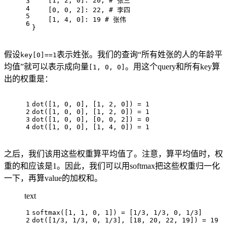
    [1, 2, 0]: 20, # 张三 
3
4
    [0, 0, 2]: 22, # 李四
5
    [1, 4, 0]: 19 # 张伟 
6
}
假设
表示姓张。我们的查询“所有姓张的人的年龄平
key[0]==1
均值”就可以表示成向量
。用这个query和所有key算
[1, 0, 0]
出的权重是：
1
dot([1, 0, 0], [1, 2, 0]) = 1
2
dot([1, 0, 0], [1, 2, 0]) = 1
3
dot([1, 0, 0], [0, 0, 2]) = 0
4
dot([1, 0, 0], [1, 4, 0]) = 1
之后，我们该用这些权重算平均值了。注意，算平均值时，权
重的和应该是1。因此，我们可以用softmax把这些权重归一化
一下，再算value的加权和。
text
1
softmax([1, 1, 0, 1]) = [1/3, 1/3, 0, 1/3]
2
dot([1/3, 1/3, 0, 1/3], [18, 20, 22, 19]) = 19