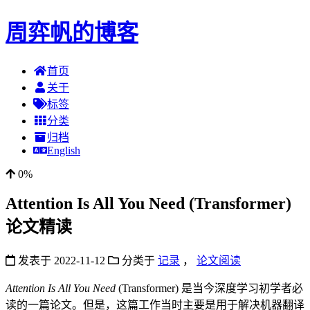
周弈帆的博客
首页
关于
标签
分类
归档
English
0%
Attention Is All You Need (Transformer)
论文精读
发表于
2022-11-12
分类于
记录
，
论文阅读
Attention Is All You Need
(Transformer) 是当今深度学习初学者必
读的一篇论文。但是，这篇工作当时主要是用于解决机器翻译