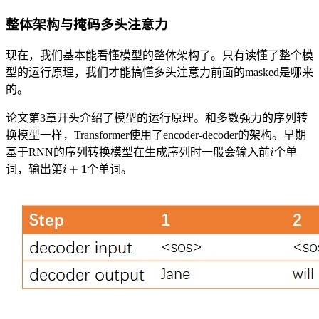
整体架构与掩码多头注意力
现在，我们基本能看懂模型的整体架构了。只有读懂了整个模
型的运行原理，我们才能搞懂多头注意力前面的masked是哪来
的。
论文第3章开头介绍了模型的运行原理。和多数强力的序列转
换模型一样，Transformer使用了encoder-decoder的架构。早期
i
基于RNN的序列转换模型在生成序列时一般会输入前
个单
i
+
1
词，输出第
个单词。