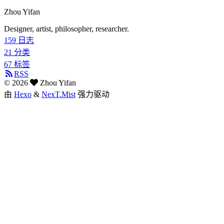
Zhou Yifan
Designer, artist, philosopher, researcher.
159
日志
21
分类
67
标签
RSS
©
2026
Zhou Yifan
由
Hexo
&
NexT.Mist
强力驱动