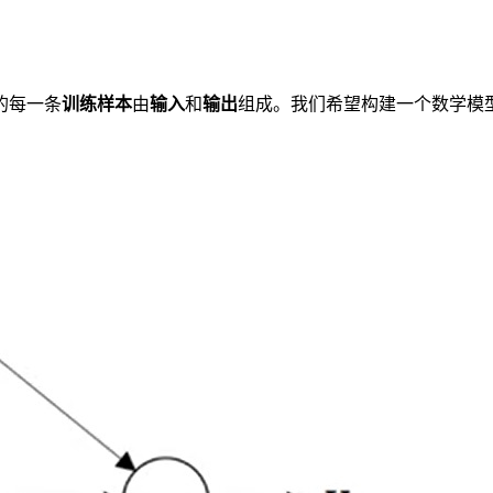
的每一条
训练样本
由
输入
和
输出
组成。我们希望构建一个数学模