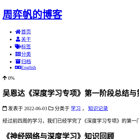
周弈帆的博客
首页
关于
标签
分类
归档
English
0%
吴恩达《深度学习专项》第一阶段总结与
发表于
2022-06-03
分类于
学习
，
知识记录
经过前四周的学习，我们已经学完了《深度学习专项》的第一
《神经网络与深度学习》知识回顾