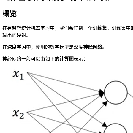
概览
在有监督统计机器学习中，我们会得到一个
训练集
。训练集中
输出的映射。
在
深度学习
中，使用的数学模型是深度
神经网络
。
神经网络一般可以由如下的
计算图
表示：