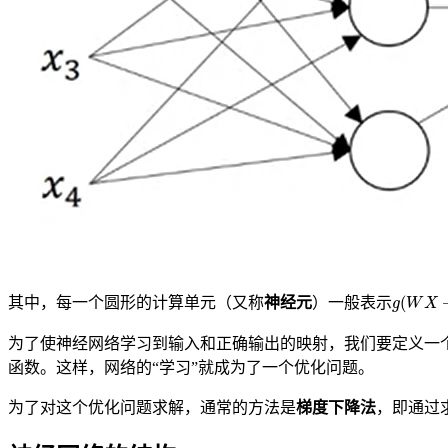
g
(
W
X
+
其中，每一个圆形的计算单元（又称
神经元
）一般表示
为了使神经网络学习到输入和正确输出的映射，我们要定义一
函数。这样，网络的“学习”就成为了一个优化问题。
为了对这个优化问题求解，通常的方法是
梯度下降法
，即通过