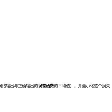
网络输出与正确输出的
误差函数
的平均值），并最小化这个损失