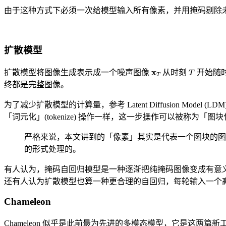
由于这种方式下必须一次给模型输入所有像素，并用掩码剔除
扩散模型
x
T
T
扩散模型将图像生成表示成一个噪声图像
从时刻
开始随
终都是完整图像。
为了减少扩散模型的计算量，参考 Latent Diffusion M
「词元化」(tokenize) 操作一样，这一步操作可以被称为「图
严格来说，本文讲到的「像素」其实是代表一个图块的图
的形式处理的。
有人认为，掩码自回归模型是一种逐渐把纯掩码图像变成有意
还有人认为扩散模型也算一种更合理的自回归，每轮输入一个
Chameleon
Chameleon 似乎是此前最为先进的多模态模型，它是这两篇