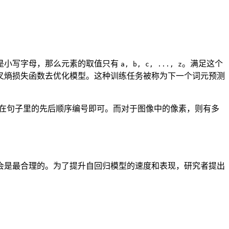
是小写字母，那么元素的取值只有
。满足这个
a, b, c, ..., z
叉熵损失函数去优化模型。这种训练任务被称为下一个词元预测
它们在句子里的先后顺序编号即可。而对于图像中的像素，则有多
会是最合理的。为了提升自回归模型的速度和表现，研究者提出