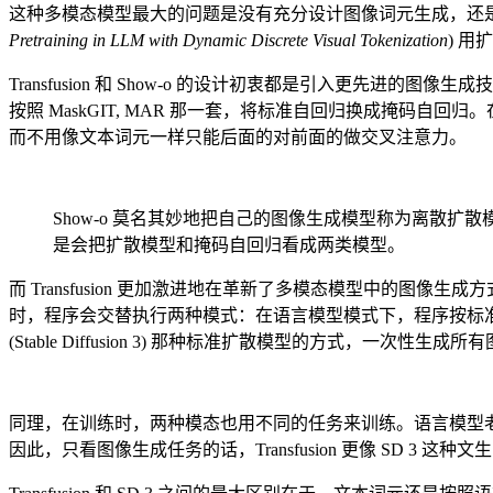
这种多模态模型最大的问题是没有充分设计图像词元生成，还是暴力地用
Pretraining in LLM with Dynamic Discrete Visual Tokenization
) 
Transfusion 和 Show-o 的设计初衷都是引入更先
按照 MaskGIT, MAR 那一套，将标准自回归换成掩
而不用像文本词元一样只能后面的对前面的做交叉注意力。
Show-o 莫名其妙地把自己的图像生成模型称为离散
是会把扩散模型和掩码自回归看成两类模型。
而 Transfusion 更加激进地在革新了多模态模型中的图像
时，程序会交替执行两种模式：在语言模型模式下，程序按标准自回归逐个
(Stable Diffusion 3) 那种标准扩散模型的方式，一次性生
同理，在训练时，两种模态也用不同的任务来训练。语言模型
因此，只看图像生成任务的话，Transfusion 更像 SD 3