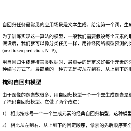
自回归任务最常见的应用场景是文本生成。给定第一个词，生
为了训练实现这一算法的模型，一般我们需要假设每个元素的
假设后，我们就可以像分类任务一样，用神经网络模型预测的
(next token prediction, NTP)。
用自回归生成建模某类数据时，最重要的是定义好每个元素的先后
种编号方式了。最简单的一种方式是按从左到右、从上到下的
掩码自回归模型
由于图像的像素数很多，用自回归模型一个一个去生成像素是
了掩码自回归模型。它做了两个改进：
1） 相比按序号一个一个生成元素的经典自回归模型，这种模
2） 相比从左到右、从上到下的固定顺序，像素的先后顺序完全随机（