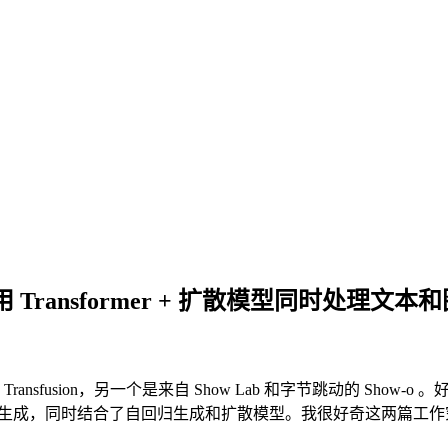
o：用 Transformer + 扩散模型同时处理文本
ansfusion，另一个是来自 Show Lab 和字节跳动的 Sh
器实现图像生成，同时结合了自回归生成和扩散模型。我很好奇这两