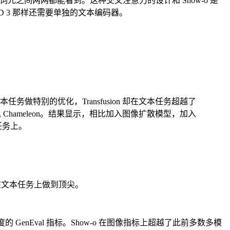
像词元之间两两都能看到。这种交叉注意力的设计和 Show-o 是
 SD 3 那样还需要单独的文本编码器。
有对文本任务做特别的优化，Transfusion 却在文本任务超越了
, Chameleon。结果显示，相比加入图像扩散模型，加入
任务上。
潜力在文本任务上做到顶尖。
配度的 GenEval 指标。Show-o 在图像指标上超越了此前多数多模