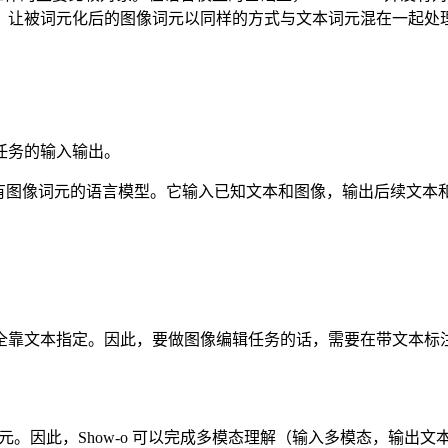
，让被词元化后的图像词元以同样的方式与文本词元混在一起处
任务的输入输出。
输出可以有图像词元的语言模型。它输入已知文本和图像，输出后续文本
全靠文本指定。因此，要做图像编辑任务的话，需要在带文本标
殊词元。因此，Show-o 可以完成多模态理解（输入多模态，输