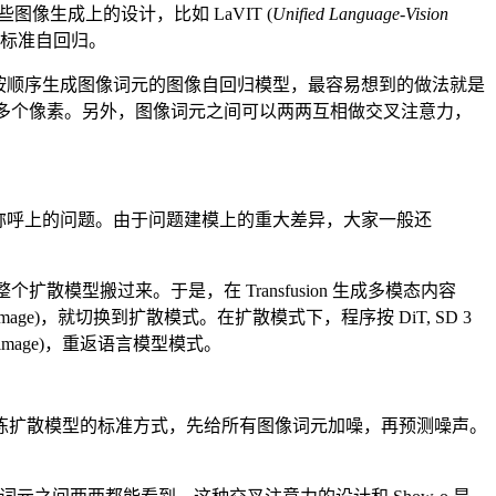
图像生成上的设计，比如 LaVIT (
Unified Language-Vision
开标准自回归。
的一个一个按顺序生成图像词元的图像自回归模型，最容易想到的做法就是
生成多个像素。另外，图像词元之间可以两两互相做交叉注意力，
个称呼上的问题。由于问题建模上的重大差异，大家一般还
散模型搬过来。于是，在 Transfusion 生成多模态内容
ge)，就切换到扩散模式。在扩散模式下，程序按 DiT, SD 3
 image)，重返语言模型模式。
练扩散模型的标准方式，先给所有图像词元加噪，再预测噪声。