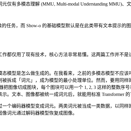
U, Multi-modal Understanding MMU)、文生图 (T2
辑图像的任务，而 Show-o 的基础模型默认是在此类带有文本提示
工作都仅用了现有技术，核心方法非常易懂。这两篇工作并不是
之前的多模态模型是怎么做生成的。在我看来，之前的多模态模型不
则被拆成「词元」，成为模型的最小处理单位。然而，要用同样
器把图像切成图块，每个图块可以用一个 1, 2, 3 这样的整
文本、图像都被统一成词元后，就能用标准 Transformer
过一个编码器模型变成词元。两类词元被当成一类数据，以同样
图像词元通过解码器模型恢复成图像。