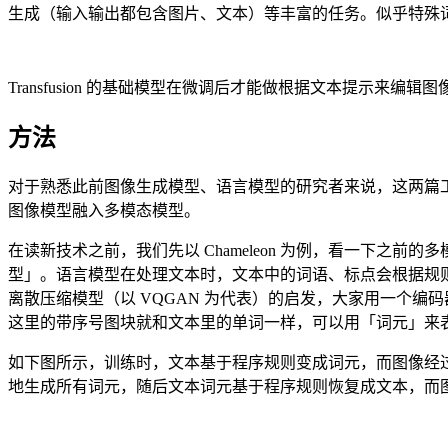
生成（输入输出都包含图片、文本）等丰富的任务。似乎特殊词元仅有多模态理解 (MM
Transfusion 的基础模型在微调后才能做根据文本提示来编
方法
对于熟悉此前图像生成模型、语言模型的研究者来说，这两篇
图像模型融入多模态模型。
在读新技术之前，我们先以 Chameleon 为例，看一下
型」。语言模型在处理文本时，文本中的词语、标点会根据规
离散压缩模型（以 VQGAN 为代表）的启发，大家用一个编码
这里的带序号图块就和文本里的单词一样，可以用「词元」来表示。
如下图所示，训练时，文本基于程序规则变成词元，而图像经
地生成所有词元，随后文本词元基于程序规则恢复成文本，而