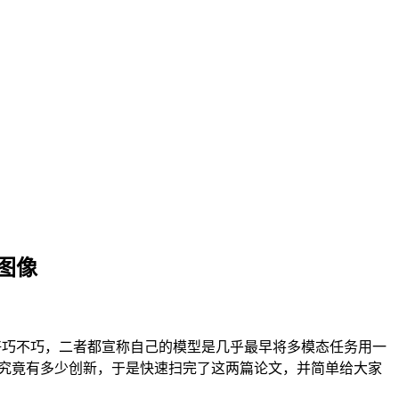
和图像
ow-o 。好巧不巧，二者都宣称自己的模型是几乎最早将多模态任务用一
篇工作究竟有多少创新，于是快速扫完了这两篇论文，并简单给大家