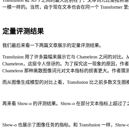
Transfusion 和 SD 3 之间的最大区别在于，文本词
一模一样的。当然，由于现在文本也会在同一个 Transformer 
定量评测结果
我们最后来看一下两篇文章展示的定量评测结果。
Transfusion 用了许多篇幅来展示它与 Chameleon 之间的对
Chameleon，这挺令人惊讶的。为了探究这一现象的原因，作者从
Chameleon 那种离散图像词元对文本指标的损害更大。
而从图像生成模型的对比上看，Transfusion 比之前多数文生
再来看 Show-o 的评测结果。Show-o 在部分文本指标上
Show-o 也展示了图像任务的指标。和 Transfusion 一样，S