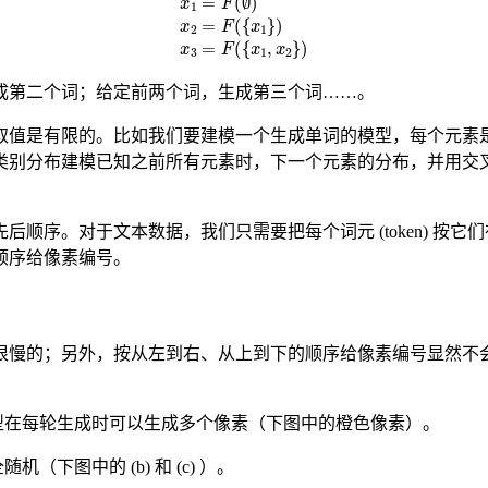
成第二个词；给定前两个词，生成第三个词……。
取值是有限的。比如我们要建模一个生成单词的模型，每个元素
类别分布建模已知之前所有元素时，下一个元素的分布，并用交
顺序。对于文本数据，我们只需要把每个词元 (token) 按
顺序给像素编号。
很慢的；另外，按从左到右、从上到下的顺序给像素编号显然不
型在每轮生成时可以生成多个像素（下图中的橙色像素）。
下图中的 (b) 和 (c) ）。