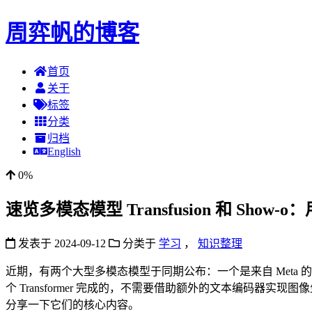
周弈帆的博客
首页
关于
标签
分类
归档
English
0%
速览多模态模型 Transfusion 和 Show-
发表于
2024-09-12
分类于
学习
，
知识整理
近期，有两个大型多模态模型于同期公布：一个是来自 Meta 的 Tr
个 Transformer 完成的，不需要借助额外的文本编码
分享一下它们的核心内容。