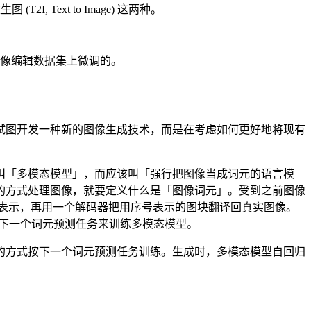
I, Text to Image) 这两种。
的图像编辑数据集上微调的。
试图开发一种新的图像生成技术，而是在考虑如何更好地将现有
应该叫「多模态模型」，而应该叫「强行把图像当成词元的语言模
的方式处理图像，就要定义什么是「图像词元」。受到之前图像
数序号表示，再用一个解码器把用序号表示的图块翻译回真实图像。
 的下一个词元预测任务来训练多模态模型。
的方式按下一个词元预测任务训练。生成时，多模态模型自回归