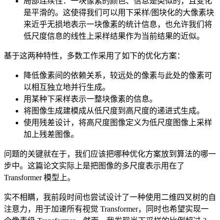
局部连续性：一块像素的颜色、信息是类似的，且变化
是平滑的。这使得我们可以用下采样/图块化的大像素块
来近乎无损地表示一块像素的统计信息，也允许我们将
低尺度信息的线性上采样结果作为当前结果的近似。
基于这两种特性，多数工作采用了如下的优化方案：
降低像素间的依赖关系，较远处的像素与此处的像素可
以相互独立地并行生成。
用某种下采样表示一整块像素的信息。
将图像生成建模成从低尺度到高尺度的递进式生成。
使用残差设计，将高尺度图像定义为低尺度图像上采样
加上残差图像。
问题的关键就在于，我们应该把哪种优化方案放到算法的哪一
步中。这篇论文实际上是把图像的多尺度表示用在了
Transformer 模型上。
实不相瞒，我前段时间也尝试设计了一种使用二维四叉树的自
注意力，用于加速所有视觉 Transformer，同时也希望实现一