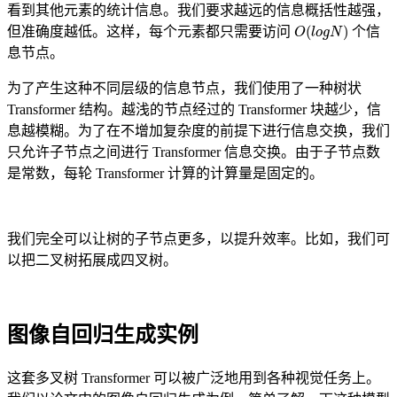
看到其他元素的统计信息。我们要求越远的信息概括性越强，
O
(
l
o
g
N
)
但准确度越低。这样，每个元素都只需要访问
个信
息节点。
为了产生这种不同层级的信息节点，我们使用了一种树状
Transformer 结构。越浅的节点经过的 Transformer 块越少，信
息越模糊。为了在不增加复杂度的前提下进行信息交换，我们
只允许子节点之间进行 Transformer 信息交换。由于子节点数
是常数，每轮 Transformer 计算的计算量是固定的。
我们完全可以让树的子节点更多，以提升效率。比如，我们可
以把二叉树拓展成四叉树。
图像自回归生成实例
这套多叉树 Transformer 可以被广泛地用到各种视觉任务上。