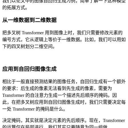
我们以论文中的图像自回归生成为例，简单了解一下这种模型
的拓展方式。
从一维数据到二维数据
把多叉树 Transformer 用到图像上时，我们只需要修改元素的
编号方式，它从逻辑上等价于一维数据。比如，我们可以用如
下的四叉树划分二维空间。
应用到自回归图像生成
相比于一般直接预测结果的图像任务，自回归生成有一个额外
的要求：后生成的像素无法看到先生成的像素，需要为
Transformer 的自注意力生成一个描述先后顺序的掩码。因
此，在把多叉树应用到自回归图像生成时，我们只需要决定每
一处 Transformer 的掩码是什么。
决定掩码，其实就是决定元素的先后顺序。现在，Transformer
的运算仅在局部进行，我们其实只要随意为同一组做