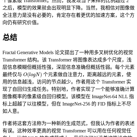
个像素级 Transformer。然而，我发现当下采样的比例超过 2
之后，模型的效果就会出现明显下降。当然，我相信对图像做
全注意力是没有必要的，肯定存在着更优的加速方案，这个方
向仍有研究价值。
总结
Fractal Generative Models 论文提出了一种用多叉树优化的视觉
Transformer 结构。该 Transformer 将图像表达成多个尺度，浅
层信息模糊但概括性强，深层信息准确但概括性弱。每个元素
O
(
l
o
g
N
)
最终仅与
个元素做自注意力，距离越远的元素，使
用的信息越浅，访问的节点越少。作者用这个 Transformer 实
现了自回归生成任务。特别地，作者实现了一个能够准确计算
图像概率的像素级自回归模型。该模型在 ImageNet-64 NLL 指
标上超越了以往模型，但在 ImageNet-256 的 FID 指标上不尽
如人意。
作者将这套方法称为一种新的生成范式，但我认为作者的表述
有误。这种效率更高的视觉 Transformer 可以用在任何视觉任