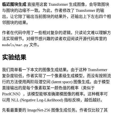
临近图块生成
直接用这套 Transformer 生成图像，会导致图块
与图块的边缘不一致。为此，作者修改了 Transformer 的输
出，让它除了输出当前图块的结果外，还输出上下左右四个相
邻图块的结果。
作者在代码中用了一些相对复杂的逻辑，只读论文难以理解方
法实现细节。对细节感兴趣的读者欢迎阅读开源代码库里的
文件。
models/mar.py
实验结果
我们简单看一下本文的图像生成结果。由于这种 Transformer
复杂度较低，作者实现了一个像素级生成模型，而没有按照流
行的方法使用两阶段潜空间 (latent space) 图像生成。由于模型
直接输出的是每个像素取某一颜色值的概率（类似于
PixelCNN），该模型能够准确建模图像的概率。这种概率可
以用 NLL (Negative Log-Likelihood) 指标反映，越低越好。
先看最重要的 ImageNet-256 图像生成任务。作者仅比较了其