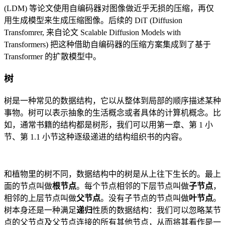
(LDM) 等论文使用自编码器对图像做近乎无损的压缩，再仅
用生成模型来生成压缩图像。后续的 DiT (Diffusion
Transfomrer, 来自论文 Scalable Diffusion Models with
Transformers) 把这种借助自编码器的压缩方案集成到了基于
Transformer 的扩散模型中。
树
树是一种常见的数据结构，它以从整体到局部的顺序描述某种
事物。树可以表示抽象的生活概念或者具体的计算机概念。比
如，通常书籍的结构都是树形，我们可以用第一章、第 1 小
节、第 1.1 小节这种逐级递进的结构组织书的内容。
和植物里的树不同，数据结构中的树是从上往下生长的。最上
面的节点叫做
根节点
。每个节点相邻的下层节点叫做
子节点
，
相邻的上层节点叫做
父节点
。没有子节点的节点叫做
叶节点
。
树本身还是一种满足
递归
性质的数据结构：我们可以忽略某节
点的父节点及父节点连接的所有其他节点，从而将其看作是一