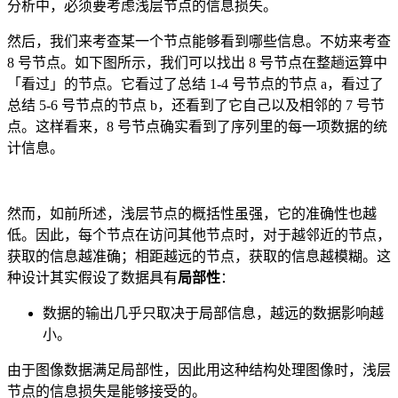
分析中，必须要考虑浅层节点的信息损失。
然后，我们来考查某一个节点能够看到哪些信息。不妨来考查
8 号节点。如下图所示，我们可以找出 8 号节点在整趟运算中
「看过」的节点。它看过了总结 1-4 号节点的节点 a，看过了
总结 5-6 号节点的节点 b，还看到了它自己以及相邻的 7 号节
点。这样看来，8 号节点确实看到了序列里的每一项数据的统
计信息。
然而，如前所述，浅层节点的概括性虽强，它的准确性也越
低。因此，每个节点在访问其他节点时，对于越邻近的节点，
获取的信息越准确；相距越远的节点，获取的信息越模糊。这
种设计其实假设了数据具有
局部性
：
数据的输出几乎只取决于局部信息，越远的数据影响越
小。
由于图像数据满足局部性，因此用这种结构处理图像时，浅层
节点的信息损失是能够接受的。