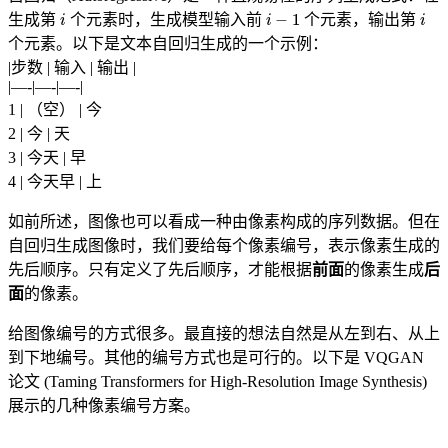
i
i
−
1
i
生成第
个元素时，生成模型输入前
个元素，输出第
个元素。以下是文本自回归生成的一个示例：
|步数 | 输入 | 输出 |
|—-|—-|—-|
1 | （空） | 今
2 | 今 | 天
3 | 今天 | 早
4 | 今天早 | 上
如前所述，图像也可以看成一种由像素构成的序列数据。但在
自回归生成图像时，我们要给每个像素编号，表示像素生成的
先后顺序。只有定义了先后顺序，才能根据
前面
的像素生成
后
面
的像素。
给图像编号的方式很多。最直接的想法自然是从左到右、从上
到下地编号。其他的编号方式也是可行的。以下是 VQGAN
论文 (Taming Transformers for High-Resolution Image Synthesis)
展示的几种像素编号方案。