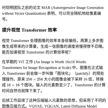
何恺明团队之前的论文 MAR (Autoregressive Image Generation
without Vector Quantization) 表明，可以完全随机地给像素编
号。
提升视觉 Transformer 效率
视觉 Transformer 处理图像的效率本身就偏低，再算上多步图
像生成带来的计算量，生成一张图像的速度将慢得惨不忍睹。
能否加速视觉 Transformer 的计算效率呢？
在早期的 ViT 工作 (An Image is Worth 16x16 Words:
Transformers for Image Recognition at Scale) 中，图像在正式输
入 Transformer 前会做一步叫做「图块化」（patchify）的预处
256
×
256
理操作。原来
大小的图像会被下采样 16 倍，转换
16
×
16
成
个图块。输入的元素数变少了，Transformer 的计算
时间自然也就降下来了。
后续工作延续了这种压缩输入元素数的思想，但采用了不同的
图像压缩方式。VQVAE, VQGAN, Latent Diffusion Model