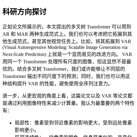
科研方向探讨
正如论文所展示的，本文提出的多叉树 Transformer 可以用到
AR 和 MAR 两种生成范式上。我们也可以考虑把它拓展到其
他生成范式，甚至其他视觉任务上。比如，将其拓展到 VAR
(Visual Autoregressive Modeling: Scalable Image Generation via
Next-Scale Prediction) 上就是一个显而易见的改进方向。 VAR
用同一个 Transformer 处理所有尺度的图像，但这显然不是最
优的。结合多叉树 Transformer，我们或许能够让不同层的
Transformer 输出不同尺度下的预测；同时，我们也可以用这
种结构提升 VAR 的性能，避免使用全序列注意力。
退一步，从更宏观的角度上看，这篇论文以及 VAR 等论文都
是通过利用图像特性来减少计算量。我认为最重要的两个特性
有：
局部性：像素受到邻近像素的影响更大，受到远处像素
影响更小。