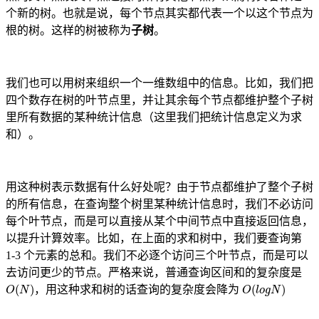
个新的树。也就是说，每个节点其实都代表一个以这个节点为
根的树。这样的树被称为
子树
。
我们也可以用树来组织一个一维数组中的信息。比如，我们把
四个数存在树的叶节点里，并让其余每个节点都维护整个子树
里所有数据的某种统计信息（这里我们把统计信息定义为求
和）。
用这种树表示数据有什么好处呢？由于节点都维护了整个子树
的所有信息，在查询整个树里某种统计信息时，我们不必访问
每个叶节点，而是可以直接从某个中间节点中直接返回信息，
以提升计算效率。比如，在上面的求和树中，我们要查询第
1-3 个元素的总和。我们不必逐个访问三个叶节点，而是可以
去访问更少的节点。严格来说，普通查询区间和的复杂度是
O
(
N
)
O
(
l
o
g
N
)
，用这种求和树的话查询的复杂度会降为