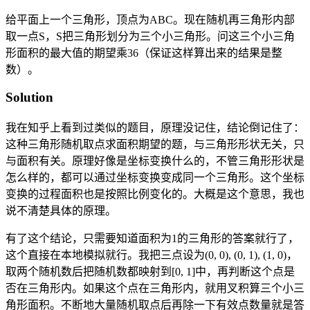
给平面上一个三角形，顶点为ABC。现在随机再三角形内部
取一点S，S把三角形划分为三个小三角形。问这三个小三角
形面积的最大值的期望乘36（保证这样算出来的结果是整
数）。
Solution
我在知乎上看到过类似的题目，原理没记住，结论倒记住了：
这种三角形随机取点求面积期望的题，与三角形形状无关，只
与面积有关。原理好像是坐标变换什么的，不管三角形形状是
怎么样的，都可以通过坐标变换变成同一个三角形。这个坐标
变换的过程面积也是按照比例变化的。大概是这个意思，我也
说不清楚具体的原理。
有了这个结论，只需要知道面积为1的三角形的答案就行了，
这个直接在本地模拟就行。我把三点设为(0, 0), (0, 1), (1, 0)，
取两个随机数后把随机数都映射到[0, 1]中，再判断这个点是
否在三角形内。如果这个点在三角形内，就用叉积算三个小三
角形面积。不断地大量随机取点后再除一下有效点数量就是答