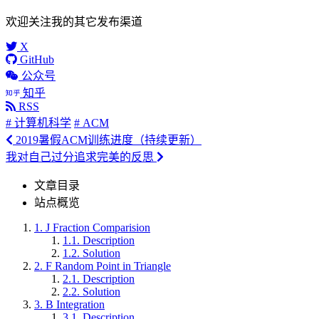
欢迎关注我的其它发布渠道
X
GitHub
公众号
知乎
RSS
# 计算机科学
# ACM
2019暑假ACM训练进度（持续更新）
我对自己过分追求完美的反思
文章目录
站点概览
1.
J Fraction Comparision
1.1.
Description
1.2.
Solution
2.
F Random Point in Triangle
2.1.
Description
2.2.
Solution
3.
B Integration
3.1.
Description