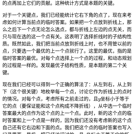
的点再加上它们的贡献。这种统计方式是本题的关键。
对于一个关键点，我们已经能统计它右下角的点了，现在来考
虑如何计算当前点的临时答案。如果把一个点放到折线上，那
么之后下一个点无论怎么选点，都与折线上左边的点无关，而
只与现在选的这一个点有关。这表明了选择折线时的子结构性
质。既然如此，我们把当前点放到折线上时，也不用管以前的
点，只要选一个最优的上一个点就行了。这里的最优，指的是
临时答案的最优。对每个点选择上一个点的过程，和动态规划
的过程是一样的。发现最优子结构性质，是本题的第二个关
键。
现在我们已经可以得到一个正确的算法了：从左到右，从上到
下（这个很关键）地枚举每一个点，讨论它作为折线上的点时
y
的情况。对每个点，考虑所有之前走过的，且
坐标小于等于
它的点（要保证能和这个点构成不降折线），从中选一个临时
答案最大的点作为这个点的上一个点。此时，新的这个点的临
时答案和上一个点是一样的，因为我们还没有考虑新的这个点
自己还有它右边和下面的点。我们把这个点的临时答案也写入
y