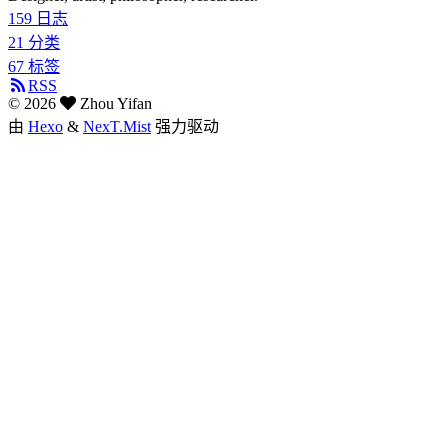
159
日志
21
分类
67
标签
RSS
©
2026
Zhou Yifan
由
Hexo
&
NexT.Mist
强力驱动