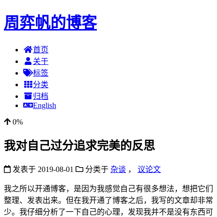
周弈帆的博客
首页
关于
标签
分类
归档
English
0%
我对自己过分追求完美的反思
发表于
2019-08-01
分类于
杂谈
，
议论文
我之所以开通博客，是因为我感觉自己有很多想法，想把它们
整理、发表出来。但在我开通了博客之后，我写的文章却非常
少。我仔细分析了一下自己的心理，发现我并不是没有东西可