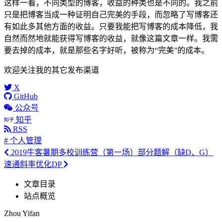
这样一看，不同类型的博客，收益的种类也是不同的。我之前
只是把博客当成一种证明自己完美的手段，而忽略了写博客还
有如此多其他方面的收益。只要我能把写博客的成本降低，我
自然而然地就能获得写博客的收益，就像这篇文章一样。我需
要去掉的成本，就是那些名字好听，被称为“完美”的成本。
欢迎关注我的其它发布渠道
X
GitHub
公众号
知乎
RSS
# 个人管理
2019牛客暑期多校训练营（第一场）部分题解（缺D、G）
速通斜率优化DP
文章目录
站点概览
Zhou Yifan