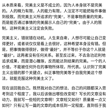
从本质来看，完美主义是不成立的，因为人本身就不是完美
的。人的精力有限，人的能力有限，人注定不可能把每件事做
到极致。而完美主义所追求的”完美“，不是事物质量的完美，
而是能否通过事情的完美展示人自己的“完美”。由于人的限
制，这种完美主义注定会失败。
完美主义，错就错在动机。人生来自卑，人想尽可能让自己变
得更好，或者说仅仅是看上去很好，这种希望本身没有错。但
是，把事情做得很好，做得“最好”，并不等价于你这个人就是
“最好”。这两者没有任何关系。甚至反过来，不去急功近利地
追求成果，而是潜心雕琢，反而能达到结果的完美。一个的人
价值，不能被任何外在的事物所体现，所代表。认识到了完美
主义出错的那个关键点，纠正事物完美等于自我完美这个想
法，就能克服这种完美主义了。
现在谈回我自己。既然我对自己的想法、自己的问题都深入思
考到这个程度了，我以后该做出哪些改变呢？写长的文章没有
动力，我就写一些短的文章啊！文章短又如何？质量差一点又
如何？只有让写一篇的文章的成本低到一定程度，直到低于我