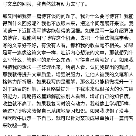
写文章的回报，我自然就有动力去写了。
那又回到我第一篇博客谈的问题了。我为什么要写博客？我能
得到什么回报呢？我也不放眼未来，把这个问题展开来谈。我
就谈一下近期我写博客能获得的回报。如果是写一篇介绍算法
的博客，我能利用写博客这个机会，去把一个算法彻底学会。
写的文章好不好，有没有人看，都和我的收益毫不相关。如果
是写一篇像这篇文章一样，吐诉内心想法的文章，那就想到什
么写什么，管他写的是什么东西，写得自己爽就好了。如果我
想把我的想法一些整理出来，给别人看，认同我提出的观点，
那我就得提升文章质量，增强说服力，让他人被我的文笔和人
格魅力所折服。如果我写的是题解，那么我只能稍微提升一下
对于题目的理解，并且略微提升一下我本来就很强大的语言组
织能力，再期待这篇题解能被别人看到，增加自己的知名度，
收益就不高了。如果我复习时没有动力，我就像上学期那样，
通过写博客来敦促自己系统地复习知识。如果我吃饱了没事，
想吹吹牛展示一下自己，就可以针对某项成果单独开一篇博客
来吹嘘一番。