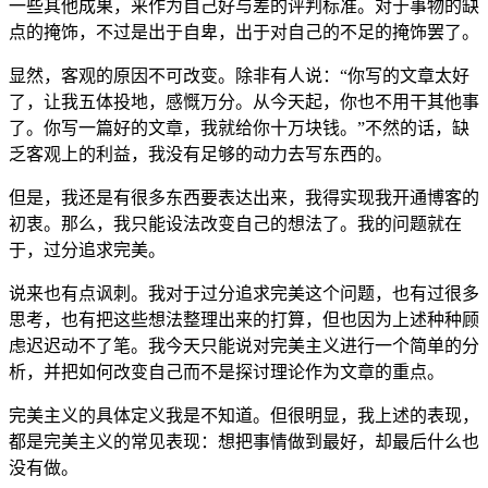
一些其他成果，来作为自己好与差的评判标准。对于事物的缺
点的掩饰，不过是出于自卑，出于对自己的不足的掩饰罢了。
显然，客观的原因不可改变。除非有人说：“你写的文章太好
了，让我五体投地，感慨万分。从今天起，你也不用干其他事
了。你写一篇好的文章，我就给你十万块钱。”不然的话，缺
乏客观上的利益，我没有足够的动力去写东西的。
但是，我还是有很多东西要表达出来，我得实现我开通博客的
初衷。那么，我只能设法改变自己的想法了。我的问题就在
于，过分追求完美。
说来也有点讽刺。我对于过分追求完美这个问题，也有过很多
思考，也有把这些想法整理出来的打算，但也因为上述种种顾
虑迟迟动不了笔。我今天只能说对完美主义进行一个简单的分
析，并把如何改变自己而不是探讨理论作为文章的重点。
完美主义的具体定义我是不知道。但很明显，我上述的表现，
都是完美主义的常见表现：想把事情做到最好，却最后什么也
没有做。