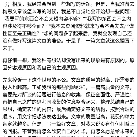
写；相反，我经常会想到一些想写的话题。但是，当我准备去
构思文章该怎么写的时候，我总不自觉地会开始想一些问题：
“我要写的东西会不会太短内容不够？”“我写的东西会不会内
容涉及得不够全面？”“我不去查阅资料就来写会不会失去严谨
性甚至是正确性？”想的问题多了起来后，我就会发现自己还
没有做好写这篇文章的准备。于是乎，一篇文章就这么搁置下
来了。
再仔细一想，我这种有想法却没写出来的现象是有原因的。原
因分客观原因和我自己的主观原因。
先来控诉一下这个世界的不公。文章的质量的越高，所需要的
投入也越高。正如我想的那些问题那样，一篇高质量的文章，
需要先对所谈的话题进行信息的收集，保证全面性、严谨性；
再把自己之前的思考同收集的信息整合起来，整理总结自己的
思想，确定表述的内容；最后确定好文章的结构，按照合理的
顺序，用文字把想法表达出来。文章的质量越高，花费的精力
肯定就越多。但是，写一篇好文章，对我来说没有任何利益上
的回报。不管我再怎么欣赏自己的才华，再怎么愿意给未来的