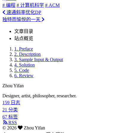
# 编程
# 计算机科学
# ACM
速通斜率优化DP
独特而愉悦的一天
文章目录
站点概览
1.
Preface
2.
Description
3.
Sample Input & Output
4.
Solution
5.
Code
6.
Review
Zhou Yifan
Designer, artist, philosopher, researcher.
159
日志
21
分类
67
标签
RSS
©
2026
Zhou Yifan