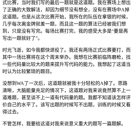
式比赛，当时我们写的最后一题就是这道题。我在赛场上想出
了正确的大致解法，却因为细节没有想全，没有在赛场中A掉
这道题。也是从这次比赛开始，我所在的队伍在拿银的时候，
几乎每次离金牌就差一题，而且这一题的算法已经被我们想
到，只是没有写完。每场比赛打完，我的感受大多是“要是再
写出一题就好了”。
时光飞逝，如今我都快退役了。我还有两场正式比赛要打，而
其中一场比赛将在这个周末举办。我想在比赛前临阵磨枪，找
一些代码量比较大的题来提升写代码的能力。我想起了这道当
时认为比较繁琐的题目。
没想到WA了一次后，这道题就被我十分轻松的A掉了。思路
清晰，大脑能量充足的情况下，这道题对我来说竟然算不上一
道难题，甚至谈不上一道有代码量的题。我都不知道该怎样评
价自己的水平了。该写出题的时候写不出题，训练的时候又看
得过去。
不管怎样，我要给这道对我来说意义重大的题写一篇题解。