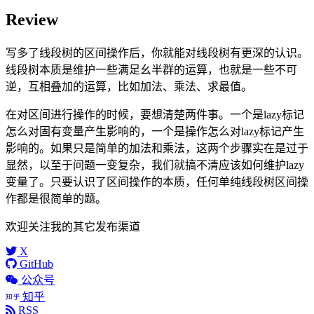
Review
写多了线段树的区间操作后，你就能对线段树有更深的认识。
线段树本质是维护一些满足幺半群的运算，也就是一些不可
逆，互相叠加的运算，比如加法、乘法、求最值。
在对区间进行操作的时候，要想清楚两件事。一个是lazy标记
怎么对固有变量产生影响的，一个是操作怎么对lazy标记产生
影响的。如果只是简单的加法和乘法，这两个步骤实在是过于
显然，以至于问题一变复杂，我们就搞不清应该如何维护lazy
变量了。只要认识了区间操作的本质，任何单纯线段树区间操
作都是很简单的题。
欢迎关注我的其它发布渠道
X
GitHub
公众号
知乎
RSS