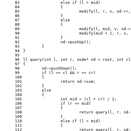
83
else
if
 (l > mid)
84
		{
85
modify
(l, r, v, nd->r,
86
		}
87
else
88
		{
89
modify
(l, mid, v, nd->
90
modify
(mid + 
1
, r, v, 
91
		}
92
		nd->
pushUp
();
93
	}
94
}
95
96
ll 
query
(
int
 l, 
int
 r, node* nd = root, 
int
 cl
97
{
98
	nd->
pushDown
();
99
if
 (l == cl && r == cr)
100
	{
101
return
 nd->sum;
102
	}
103
else
104
	{
105
int
 mid = (cl + cr) / 
2
;
106
if
 (r <= mid)
107
		{
108
return
query
(l, r, nd-
109
		}
110
else
if
 (l > mid)
111
		{
112
return
query
(l, r, nd-