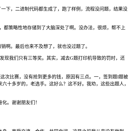
了一下，二进制代码都生成了，跑了样例，流程没问题，结果没
说全忘，都策略性地存储到了大脑深处了啊。没办法，很烦，帮不上
撤销啊。最后也来不及想了，就也没过题了。
，发现我们只有三等奖。其实，减去G题打印机导致的罚时，还
，这次比赛，没有抢到更多的钱，原因有三点。一，签到题I题被
来六十多岁的，老选手。这好么？这不好。我劝，这些出题人，
卷化。谢谢朋友们！