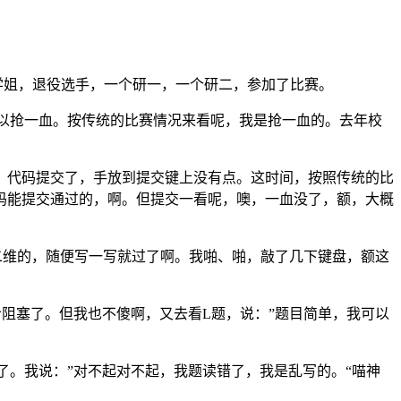
学姐，退役选手，一个研一，一个研二，参加了比赛。
我们可以抢一血。按传统的比赛情况来看呢，我是抢一血的。去年校
。代码提交了，手放到提交键上没有点。这时间，按照传统的比
码能提交通过的，啊。但提交一看呢，噢，一血没了，额，大概
二维的，随便写一写就过了啊。我啪、啪，敲了几下键盘，额这
阻塞了。但我也不傻啊，又去看L题，说：”题目简单，我可以
了。我说：”对不起对不起，我题读错了，我是乱写的。“喵神