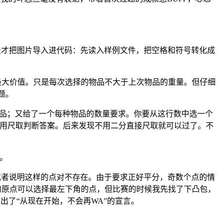
法才把图片导入进代码：先读入样例文件，把空格和符号转化成
最大价值。只是每次选择的物品不大于上次物品的重量。但仔细
题。
物品；又给了一个每种物品的数量要求。你要从这行数中选一个
到用尺取判断答案。后来发现不用二分直接尺取就可以过了。不
。
或者说明这样的点对不存在。由于要求正好平分，奇数个点的情
的原点可以选择最左下角的点，但比赛的时候我先找了下凸包，
了“从现在开始，不会再WA”的宣言。