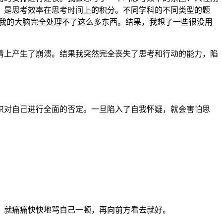
，是思考效率在思考时间上的积分。不同学科的不同类型的题
，我的大脑完全处理不了这么多东西。结果，我想了一些很没用
情上产生了崩溃。结果我突然完全丧失了思考和行动的能力，陷
识对自己进行全面的否定。一旦陷入了自我怀疑，就会害怕思
，就痛痛快快地骂自己一顿，再向前方看去就好。