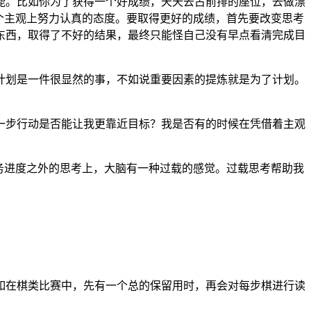
能。比如你为了获得一个好成绩，天天去占前排的座位，去做漂
个主观上努力认真的态度。要取得更好的成绩，首先要改变思考
东西，取得了不好的结果，最终只能怪自己没有早点看清完成目
计划是一件很显然的事，不如说重要因素的提炼就是为了计划。
一步行动是否能让我更靠近目标？我是否有的时候在凭借着主观
务进度之外的思考上，大脑有一种过载的感觉。过载思考帮助我
如在棋类比赛中，先有一个总的保留用时，再会对每步棋进行读