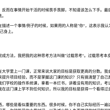
，反而在事情开始干活的时候畏手畏脚，不知道该怎么下手。最
法。
描述一个事情/例子的时候，如果用的人称是”你“，这表示我认
自己身上。
完成方法，我把我的这种思考方法叫做”过载思考“。过载思考本
在大学里上一门课，正常来说大家的目标是获取更高的分数。我
来提升项目经验，而不是掌握这门课的知识？只有搞清楚了自己
我们学校的操作系统课，拿着一本烂书，讲着没有用的知识，考
我在这门课上学不到任何知识，所以我的目标是获得一个看得过
西，哪些是看似重要的东西。很多时候，你不自己实际经历一遍