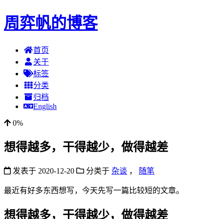
周弈帆的博客
首页
关于
标签
分类
归档
English
0%
想得越多，干得越少，做得越差
发表于
2020-12-20
分类于
杂谈
，
随笔
最近有好多东西想写，今天先写一篇比较短的文章。
想得越多，干得越少，做得越差