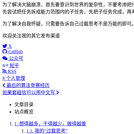
为了解决大脑崩溃，首先要意识到世界的复杂性，不要考虑把
先尝试把任务拆成能力范围内的子任务，先把子任务完成，再
为了解决自我怀疑，只需要告诉自己过载思考不是万能的即可
欢迎关注我的其它发布渠道
X
GitHub
公众号
知乎
RSS
# 个人管理
最后的算法竞赛经历
如果套磁信可以用中文写
文章目录
站点概览
1.
想得越多，干得越少，做得越差
1.1.
我的“过载思考”