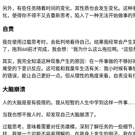
另外，有些任务随着时间的变化，其性质也会发生变化。这种
化，使得你不得不又去重新思考，陷入了一种无法开始做事的
自责
我在使用过载思考时，会批判地看待自己。结果我经常会产生
了，拖到ddl前才完成，我会想：”我为什么这么拖拉啊。“
其实，我完全知道这种现象产生的原因：在一件事做的不够好
难受的下意识反应。这可能和我童年生活有关：我小时候有事
的错误，能让自己更好一点。但从理性的角度来看，自责没有
大脑崩溃
人的大脑是是有极限的。我从短暂的人生中学到这样一件事…
当我也想不做人时，却发现自己大脑崩溃了。
过载思考，意味着需要对任务建模，深刻了解任务的一些细节
找，我举一个可能不容易理解的，在我身上发生的例子。我在