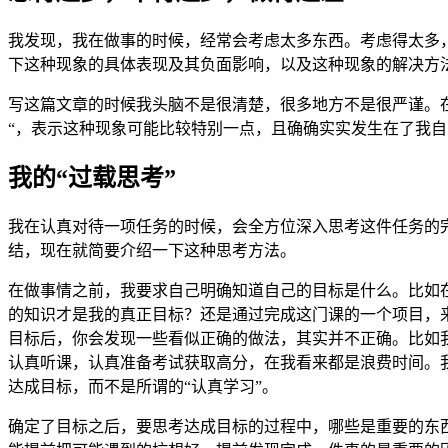
我发现，我在做事的时候，经常会考虑太多东西。考虑得太多
下这种现象的具体表现及其负面影响，以及这种现象的解决方
写这篇文章的时候我头脑不是很清楚，很多地方不是很严谨。在
“，表示这种现象可能比较特别一点，且确确实实发生在了我
我的“过载思考”
我在认真对待一项任务的时候，会全方位深入思考这件任务的
结，现在就简要介绍一下这种思考方法。
在做事情之前，我要求自己明确知道自己的目标是什么。比如
的知识才是我的真正目标？还是通过完成这门课的一个项目，
目标后，你会发现一些看似正确的做法，其实并不正确。比如
认真听课，认真准备考试获取高分，在我看来都是浪费时间。
达成目标，而不是所谓的“认真学习”。
确定了目标之后，要思考达成目标的过程中，哪些是重要的东