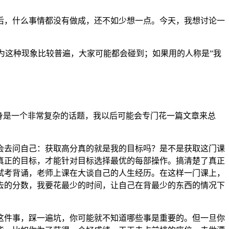
后，什么事情都没有做成，还不如少想一点。今天，我想讨论一
为这种现象比较普遍，大家可能都会碰到；如果用的人称是”我
身是一个非常复杂的话题，我以后可能会专门花一篇文章来总
会去问自己：获取高分真的就是我的目标吗？是不是获取这门课
真正的目标，才能针对目标选择最优的每部操作。搞清楚了真正
试考背诵，老师上课在大谈自己的人生经历。在这样一门课上，
去的分数，我要花最少的时间，让自己在背最少的东西的情况下
这件事，踩一遍坑，你可能就不知道哪些事是重要的。但一旦你