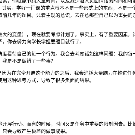
因素，你就能节约大量时间，以及减少陷入负面情绪的时间和可
力。其实，学好一门课的重点根本不是一些形式上的东西，不是一
取前几年的题目。凭着主观的意识，去在意那些自己以为重要的
较大的变量），现在就要考虑计划了。事实上，有了重要因素，
子，你去努力向学长学姐要题目就行了。
角度看待自己的每一个行为。我会去考虑诸如这样问题：我的每
？我是不是做错了一些事？
，是因为在完全开启这个能力的之后，我会消耗大量脑力在推进任
使用这种思考方式，导致了很多负面的结果。
地开展行动。而有的时候，时间又是任务中重要的限制因素。比
，只会导致产生极差的做事成果。