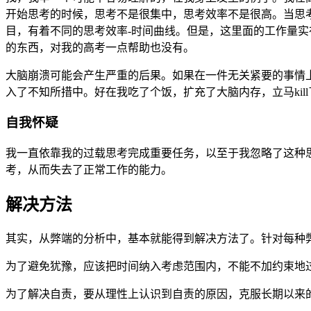
开始思考的时候，思考不是很集中，思考效率不是很高。当思
目，有着不同的思考效率-时间曲线。但是，这里面的工作量
的东西，对我的高考一点帮助也没有。
大脑崩溃可能会产生严重的后果。如果在一件无关紧要的事情
入了不知所措中。好在我吃了个饭，扩充了大脑内存，立马kil
自我怀疑
我一直依靠我的过载思考完成重要任务，以至于我忽略了这种
考，从而失去了正常工作的能力。
解决方法
其实，从弊端的分析中，基本就能得到解决方法了。针对每种
为了避免犹豫，应该把时间纳入考虑范围内，不能不加约束地
为了解决自责，要从理性上认识到自责的原因，克服长期以来