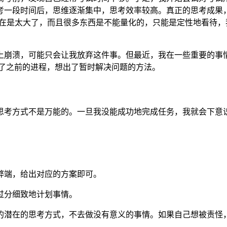
考一段时间后，思维逐渐集中，思考效率较高。真正的思考成果
实在是太大了，而且很多东西是不能量化的，只能是定性地看待
上崩溃，可能只会让我放弃这件事。但最近，我在一些重要的事
l了之前的进程，想出了暂时解决问题的方法。
思考方式不是万能的。一旦我没能成功地完成任务，我就会下意
弊端，给出对应的方案即可。
过分细致地计划事情。
的潜在的思考方式，不去做没有意义的事情。如果自己想被责怪