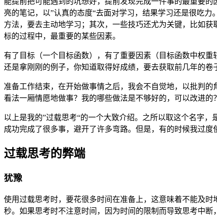
能提前把可能遇到的坑想好，提前发现完成一件事的最重要的
亮的笔记，以”认真的态度“去面对学习，结果学习还是很吃
方法，要去主动地学习；其次，一些技巧还尤为关键，比如获
标的过程中，最重要的某些因素。
有了目标（一个目标函数），有了重要因素（目标函数中权重
还是拿刚刚的例子，你知道取得好成绩，要去获取前几年的卷
准备工作结束，在开始做事情之后，我会不自觉地，以批判的
看法一厢情愿地做事？我的哪些做法是不够好的，可以改进的
以上是我的”过载思考“的一个大致介绍。之所以取这个名字
成功完成了很多事，避开了许多弯路。但是，有的时候我过度
过载思考的弊端
犹豫
使用过载思考时，要花很多时间在准备上，这意味着不能及时
秒。如果思考时不注意时间，因为时间的限制而导致思考中断