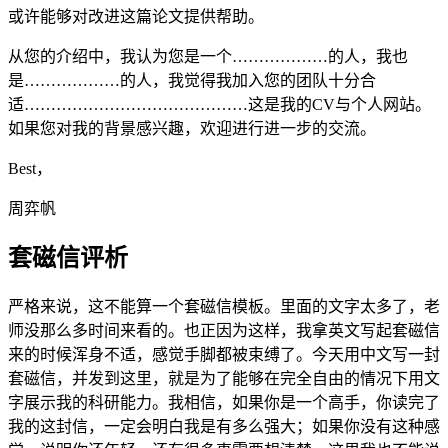
或许能够对改进这篇论文提供帮助。
从您的介绍中，我认为您是一个………………的人，我也
是………………的人，我觉得我加入您的团队十分合
适……………………………………这是我的CV与个人网站。
如果您对我的背景感兴趣，欢迎进行进一步的交流。
Best，
周弈帆
套磁信评析
严格来说，这不能算一个套磁信模板。里面的文字太多了，老
师没那么多时间来看的。也正因为这样，我拿英文写起套磁信
来的时候浑身不适，感觉手脚都被束缚了。今天用中文写一封
套磁信，并发到这里，就是为了能够在完全自由的情况下用文
字展示我的科研能力。我相信，如果你是一个高手，你读完了
我的这封信，一定会明白我是有多么强大；如果你没有这种感