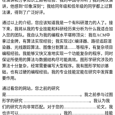
在演讲和分享知识上颇有经验：我的中国导师听了我的两次演
讲，他感到“印象深刻”；我给同年级和低年级的同学都上过算
法课，得到了广泛好评。
通过以上的介绍，您应该知道我是一个有科研潜力的人了。接
下来，我将从我的专业技能和科研经历来分析为什么我适合加
入您的团队。我自认为我的编程水平堪称顶尖：我在ACM中
拿过金牌，有算法实现经验；我实现过C编译器、路径追踪渲
染器、光线跟踪算法、图像分割算法……等程序，有复杂项目
编程经验。我能够又快又准地实现一个功能复杂的程序，同时
保证所使用的算法与数据结构尽可能高效。图形学研究涉及的
算法十分复杂，经常需要编写大型程序。我有图形学知识基
础，也有过硬的编程经验。我的专业技能定能在研究中发挥重
要作用。
通过看您的网站，您之前的研究
是………………………………………………。我之前参与过图
形学的研究 …………………………………………。我认为我
们的研究方向非常匹配。对于您的……………………论文，我
也许可以…………………………，我的……………………技能