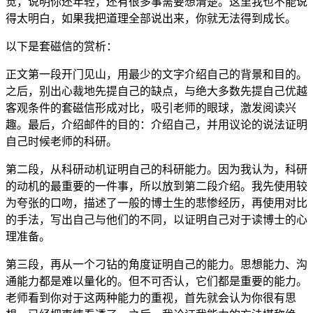
觉，说明你还年轻，还有很多事需要想清楚。这里我也不能说
得太明白，如果我把道理全部说出来，你就无法得到成长。
以下是套磁信的赏析：
正文第一段开门见山，用最少的文字介绍自己的背景和目的。
之后，别出心裁地先提自己的缺点，与绝大多数先提自己优越
客观条件的套磁信形成对比，吸引老师的眼球，激发阅读兴
趣。最后，介绍邮件的目的：介绍自己，并用议论的说法证明
自己时候老师的科研。
第二段，从科研动机证明自己的科研能力。因为我认为，科研
的动机的最重要的一件事，所以放到第二段介绍。我先使用较
为夸张的口吻，描述了一般的博士生的悲惨经历，再使用对比
的手法，写出自己与他们的不同，以证明自己对于读博士的心
理准备。
第三段，再从一个刁钻的角度证明自己的能力。思想能力、沟
通能力都是难以量化的。但不可否认，它们都是重要的能力。
老师看到你对于这两种能力的重视，首先就会认为你很有思