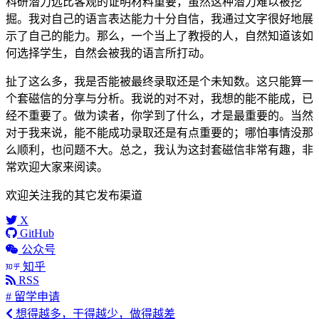
科研潜力远比客观的证明材料重要，虽然这种潜力难以被挖
掘。我对自己的语言表达能力十分自信，我通过文字很好地展
示了自己的能力。那么，一个当上了教授的人，自然知道该如
何选择学生，自然会被我的语言所打动。
扯了这么多，我是否能被最终录取还是个未知数。这只能算一
个套磁信的分享与分析。我说的对不对，我想的能不能成，已
经不重要了。做为读者，你学到了什么，才是最重要的。当然
对于我来说，能不能成功录取还是有点重要的；哪怕事情没那
么顺利，也问题不大。总之，我认为这封套磁信非常有趣，非
常欢迎大家来阅读。
欢迎关注我的其它发布渠道
X
GitHub
公众号
知乎
RSS
# 留学申请
想得越多，干得越少，做得越差