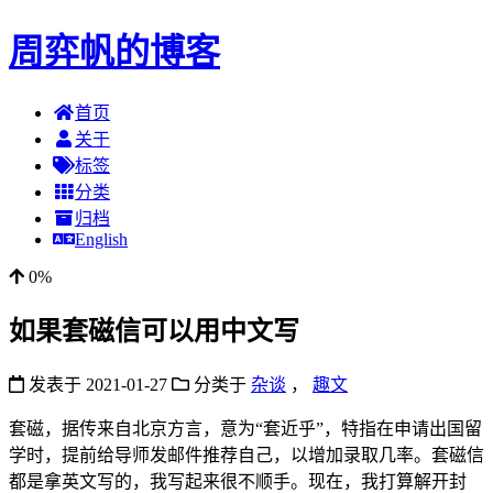
周弈帆的博客
首页
关于
标签
分类
归档
English
0%
如果套磁信可以用中文写
发表于
2021-01-27
分类于
杂谈
，
趣文
套磁，据传来自北京方言，意为“套近乎”，特指在申请出国留
学时，提前给导师发邮件推荐自己，以增加录取几率。套磁信
都是拿英文写的，我写起来很不顺手。现在，我打算解开封