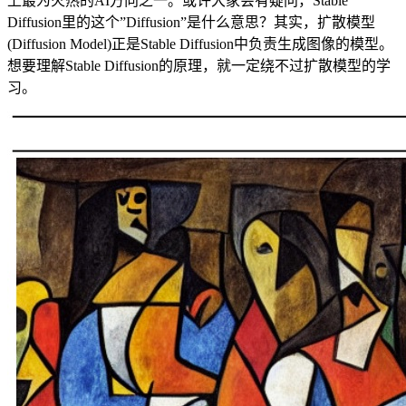
上最为火热的AI方向之一。或许大家会有疑问，Stable
Diffusion里的这个”Diffusion”是什么意思？其实，扩散模型
(Diffusion Model)正是Stable Diffusion中负责生成图像的模型。
想要理解Stable Diffusion的原理，就一定绕不过扩散模型的学
习。