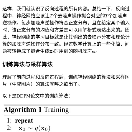
这样，我们就认识了反向过程的所有内容。总结一下，反向过
T
T
程中，神经网络应该让
个去噪声操作拟合对应的
个加噪声
逆操作。每步加噪声逆操作符合正态分布，且在给定某个输入
时，该正态分布的均值和方差是可以用解析式表达出来的。因
此，神经网络的学习目标就是让其输出的去噪声分布和理论计
算的加噪声逆操作分布一致。经过数学计算上的一些化简，问
x
t
ϵ
t
题被转换成了拟合生成
时用到的随机噪声
。
训练算法与采样算法
理解了前向过程和反向过程后，训练神经网络的算法和采样图
片（生成图片）的算法就呼之欲出了。
以下是DDPM论文中的训练算法：