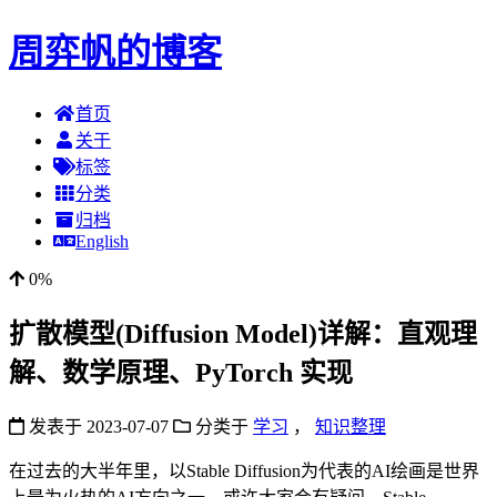
周弈帆的博客
首页
关于
标签
分类
归档
English
0%
扩散模型(Diffusion Model)详解：直观理
解、数学原理、PyTorch 实现
发表于
2023-07-07
分类于
学习
，
知识整理
在过去的大半年里，以Stable Diffusion为代表的AI绘画是世界