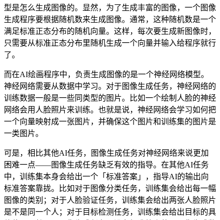
型是怎么生成图像的。显然，为了生成丰富的图像，一个图像
生成程序要根据随机数来生成图像。通常，这种随机数是一个
满足标准正态分布的随机向量。这样，每次要生成新图像时，
只需要从标准正态分布里随机生成一个向量并输入给程序就行
了。
而在AI绘画程序中，负责生成图像的是一个神经网络模型。
神经网络需要从数据中学习。对于图像生成任务，神经网络的
训练数据一般是一些同类型的图片。比如一个绘制人脸的神经
网络会用人脸照片来训练。也就是说，神经网络会学习如何把
一个向量映射成一张图片，并确保这个图片和训练集的图片是
一类图片。
可是，相比其他AI任务，图像生成任务对神经网络来说更加
困难一点——图像生成任务缺乏有效的指导。在其他AI任务
中，训练集本身会给出一个「标准答案」，指导AI的输出向
标准答案靠拢。比如对于图像分类任务，训练集会给出每一幅
图像的类别；对于人脸验证任务，训练集会给出两张人脸照片
是不是同一个人；对于目标检测任务，训练集会给出目标的具