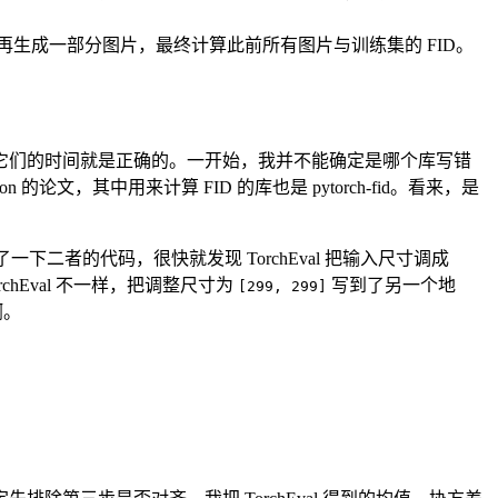
果；再生成一部分图片，最终计算此前所有图片与训练集的 FID。
它们的时间就是正确的。一开始，我并不能确定是哪个库写错
ffusion 的论文，其中用来计算 FID 的库也是 pytorch-fid。看来，是
二者的代码，很快就发现 TorchEval 把输入尺寸调成
orchEval 不一样，把调整尺寸为
写到了另一个地
[299, 299]
啊。