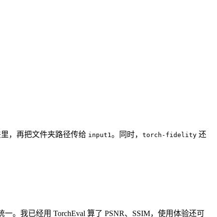
夹里，再把文件夹路径传给
。同时，
还
input1
torch-fidelity
：
已经用 TorchEval 算了 PSNR、SSIM，使用体验还可