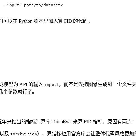
 --input2 path/to/dataset2
我们可以在 Python 脚本里加入算 FID 的代码。
型为 API 的输入
，而不是先把图像生成到一个文件
input1
加几个参数就行了。
来推出的指标计算库 TorchEval 来算 FID 指标。原因有两点
以及
），算指标也用官方库会让整体代码风格更加统一。我
torchvision