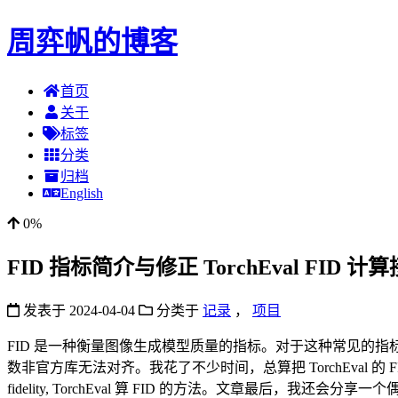
周弈帆的博客
首页
关于
标签
分类
归档
English
0%
FID 指标简介与修正 TorchEval FID 
发表于
2024-04-04
分类于
记录
，
项目
FID 是一种衡量图像生成模型质量的指标。对于这种常见的指标，一般都
数非官方库无法对齐。我花了不少时间，总算把 TorchEval 的 FID
fidelity, TorchEval 算 FID 的方法。文章最后，我还