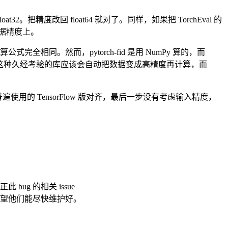
把精度改回 float64 就对了。同样，如果把 TorchEval 的
的数据精度上。
公式完全相同。然而，pytorch-fid 是用 NumPy 算的，而
umPy 这种久经考验的库应该会自动把数据变成高精度再计算，而
普遍使用的 TensorFlow 版对齐，最后一步没有考虑输入精度，
ug 的相关 issue
望他们能尽快维护好。