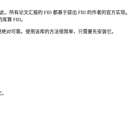
因此，所有论文汇报的 FID 都基于提出 FID 的作者的官方实现。
的库算 FID。
了这个库，结果绝对可靠。使用该库的方法很简单，只需要先安装它。
它。