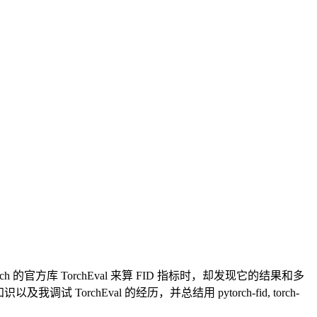
官方库 TorchEval 来算 FID 指标时，却发现它的结果和多
orchEval 的经历，并总结用 pytorch-fid, torch-