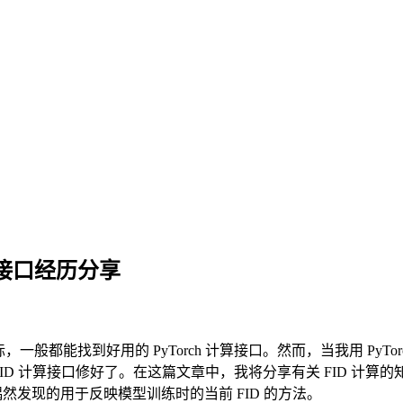
计算接口经历分享
能找到好用的 PyTorch 计算接口。然而，当我用 PyTorch 的
 计算接口修好了。在这篇文章中，我将分享有关 FID 计算的知识以及我调试 T
会分享一个偶然发现的用于反映模型训练时的当前 FID 的方法。