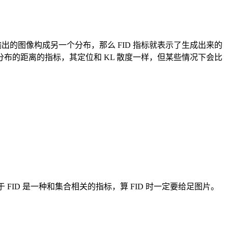
生成模型输出的图像构成另一个分布，那么 FID 指标就表示了生成出来的
个样本分布的距离的指标，其定位和 KL 散度一样，但某些情况下会比
ID 是一种和集合相关的指标，算 FID 时一定要给足图片。