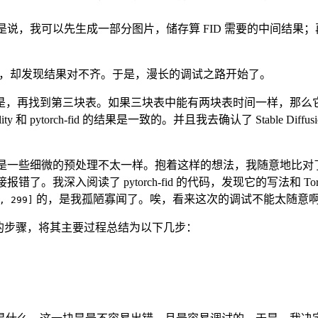
。也就是说，我可以先生成一部分图片，储存算 FID 需要的中间结
chEval 后，却发现结果对不齐。于是，漫长的调试之路开始了。
是，再找到第三块表。如果三块表中能有两块表时间一样，那么
lity 和 pytorch-fid 的结果是一致的。并且我去确认了 Stable Di
是一些细微的预处理不太一样。抱着这样的想法，我随意地比对了一下
接报错了。我深入阅读了 pytorch-fid 的代码，发现它的写法和 T
的，是我孤陋寡闻了。唉，看来这次的调试不能太随意
, 299]
D 的步骤，将其主要过程总结为以下几步：