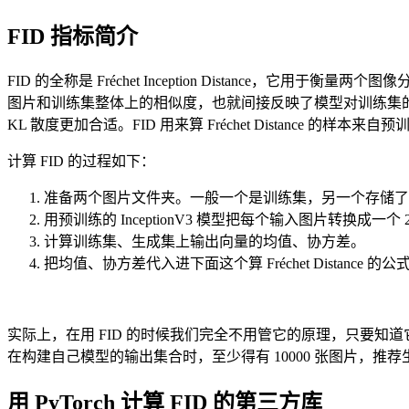
FID 指标简介
FID 的全称是 Fréchet Inception Distanc
图片和训练集整体上的相似度，也就间接反映了模型对训练集的拟合程度
KL 散度更加合适。FID 用来算 Fréchet Distance 的样本来自预训
计算 FID 的过程如下：
准备两个图片文件夹。一般一个是训练集，另一个存储了
用预训练的 InceptionV3 模型把每个输入图片转换成一个 
计算训练集、生成集上输出向量的均值、协方差。
把均值、协方差代入进下面这个算 Fréchet Distance 的
实际上，在用 FID 的时候我们完全不用管它的原理，只要知道
在构建自己模型的输出集合时，至少得有 10000 张图片，推荐生成
用 PyTorch 计算 FID 的第三方库