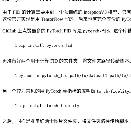
由于 FID 的计算需要用到一个预训练的 InceptionV3 
这份官方实现是用 TensorFlow 写的，后来也有完全等价的 PyT
GitHub 上点赞最多的 PyTorch FID 库是
。这个库被
pytorch-fid
1
pip install pytorch-fid
再准备好两个用于计算 FID 的文件夹，将文件夹路径传给脚本
1
python -m pytorch_fid path/to/dataset1 path/to/d
另一个较为常见的用 PyTorch 算指标的库叫做
torch-fidelity
1
pip install torch-fidelity
之后，同样是准备好两个图片文件夹，将文件夹路径传给脚本