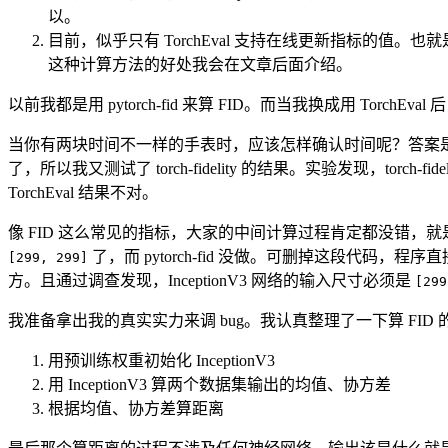
以。
目前，似乎只有 TorchEval 支持在线更新指标的值
这种计算方法的好处我会在文章后面介绍。
以前我都是用 pytorch-fid 来算 FID。而当我换成用 Tor
当你有两块时间不一样的手表时，应该怎样确认时间呢？答案
了，所以我又测试了 torch-fidelity 的结果。实验发现，torch-fide
TorchEval 结果不对。
像 FID 这么常见的指标，大家的中间计算过程肯定都没错，就
了，而 pytorch-fid 没做。可删掉这段代码，程序直
[299, 299]
方。且通过调查发现，InceptionV3 网络的输入尺寸必须是
[299
我准备拿出我的真实实力来调 bug。我认真整理了一下算 FI
用预训练权重初始化 InceptionV3
用 InceptionV3 算两个数据集输出的均值、协方差
根据均值、协方差算距离