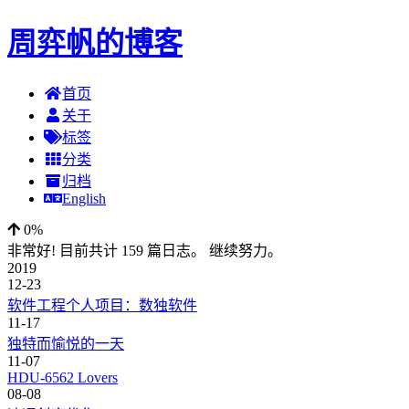
周弈帆的博客
首页
关于
标签
分类
归档
English
0%
非常好! 目前共计 159 篇日志。 继续努力。
2019
12-23
软件工程个人项目：数独软件
11-17
独特而愉悦的一天
11-07
HDU-6562 Lovers
08-08